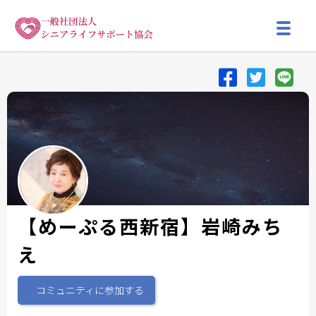
【めーぷる西新宿】岩崎みち
え
コミュニティに参加する