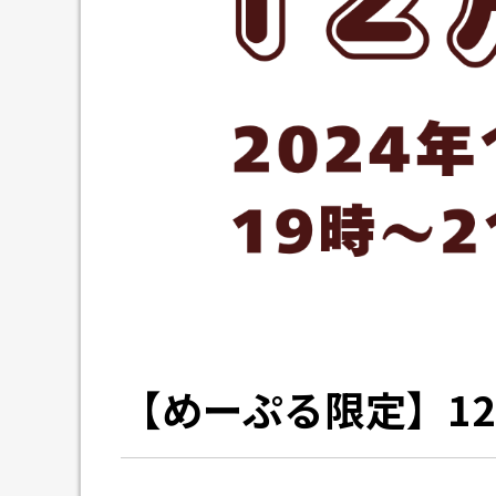
【めーぷる限定】1