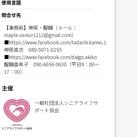
使用言語
問合せ先
【事務局】神尾・醍醐（メール：
maple.senior1212@gmail.com）
■https://www.facebook.com/tadashi.kamio.1
神尾直志 080-5071-0255
■https://www.facebook.com/daigo.akiko
醍醐亜希子 090-6656-0630（平日9：00～
17：00）
主催
一般社団法人シニアライフサ
ポート協会