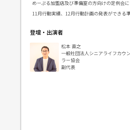
めーぷる加盟店及び準備室の方向けの定例会に
11月行動実績、12月行動計画の発表ができる
登壇・出演者
松本 直之
一般社団法人シニアライフカウ
ラー協会
副代表