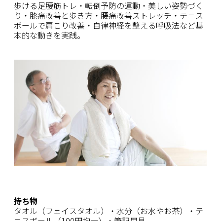
歩ける足腰筋トレ・転倒予防の運動・美しい姿勢づく
り・膝痛改善と歩き方・腰痛改善ストレッチ・テニス
ボールで肩こり改善・自律神経を整える呼吸法など基
本的な動きを実践。
持ち物
タオル（フェイスタオル）・水分（お水やお茶）・テ
ニスボール（100円均一）・筆記用具