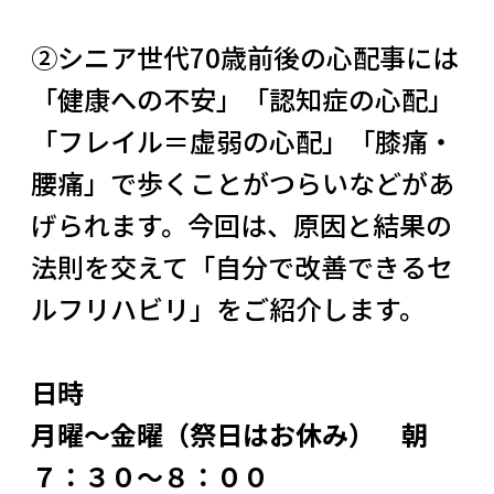
②シニア世代70歳前後の心配事には
「健康への不安」「認知症の心配」
「フレイル＝虚弱の心配」「膝痛・
腰痛」で歩くことがつらいなどがあ
げられます。今回は、原因と結果の
法則を交えて「自分で改善できるセ
ルフリハビリ」をご紹介します。
日時
月曜〜金曜（祭日はお休み） 朝
７：３０〜８：００