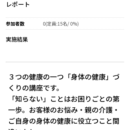
レポート
参加者数
0(定員:15名/ 0%)
実施結果
３つの健康の一つ「身体の健康」づ
くりの講座です。
「知らない」ことはお困りごとの第
一歩。お客様のお悩み・親の介護・
ご自身の身体の健康に役立つこと間