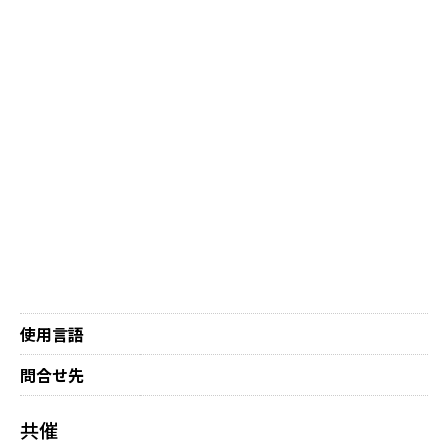
使用言語
問合せ先
共催