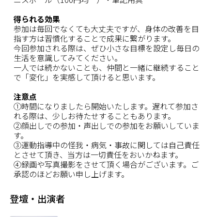
得られる効果
参加は毎回でなくても大丈夫ですが、身体の改善を目
指す方は習慣化することで成果に繋がります。
今回参加される際は、ぜひ小さな目標を設定し毎日の
生活を意識してみてください。
一人では続かないことも、仲間と一緒に継続すること
で「変化」を実感して頂けると思います。
注意点
①時間になりましたら開始いたします。遅れて参加さ
れる際は、少しお待たせすることもあります。
②顔出しでの参加・声出しでの参加をお願いしていま
す。
③運動指導中の怪我・病気・事故に関しては自己責任
とさせて頂き、当方は一切責任をおいかねます。
④録画や写真撮影をさせて頂く場合がございます。ご
承認のほどお願い申し上げます。
登壇・出演者