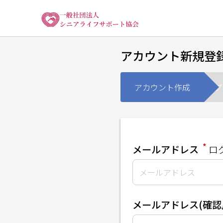
アカウント新規登
アカウント作成
プ
*
メールアドレス
ロ
メールアドレス(確認