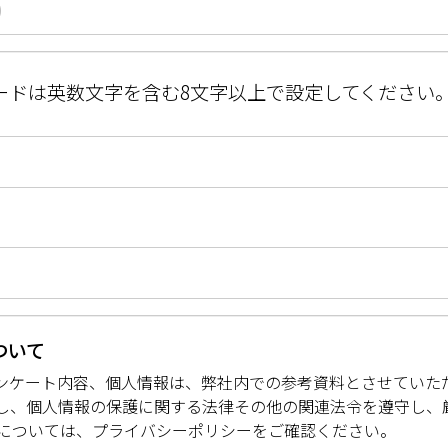
ードは英数文字を含む8文字以上で設定してください
*
ついて
ンケート内容、個人情報は、弊社内での参考資料とさせていた
し、個人情報の保護に関する法律その他の関連法令を遵守し、
いについては、
プライバシーポリシー
をご確認ください。