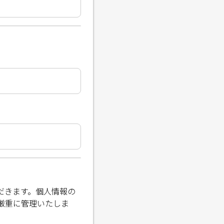
。
だきます。個人情報の
厳重に管理いたしま