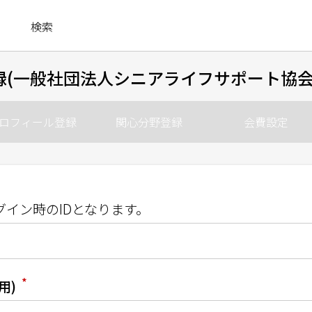
検索
録(一般社団法人シニアライフサポート協会
ロフィール登録
関心分野登録
会費設定
グイン時のIDとなります。
*
用)